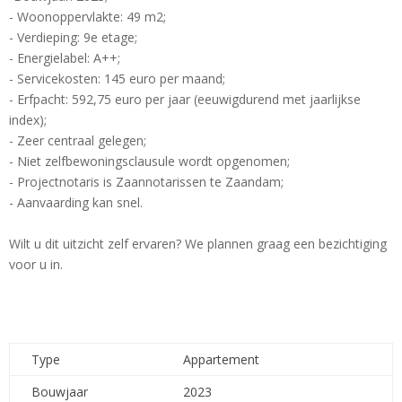
- Woonoppervlakte: 49 m2;
- Verdieping: 9e etage;
- Energielabel: A++;
- Servicekosten: 145 euro per maand;
- Erfpacht: 592,75 euro per jaar (eeuwigdurend met jaarlijkse
index);
- Zeer centraal gelegen;
- Niet zelfbewoningsclausule wordt opgenomen;
- Projectnotaris is Zaannotarissen te Zaandam;
- Aanvaarding kan snel.
Wilt u dit uitzicht zelf ervaren? We plannen graag een bezichtiging
voor u in.
Type
Appartement
Bouwjaar
2023