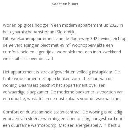
Kaart en buurt
Wonen op grote hoogte in een modern appartement uit 2023 in
het dynamische Amsterdam Sloterdijk.
Dit tweekamerappartement aan de Radarweg 342 bevindt zich op
de 9e verdieping en biedt met 49 m² woonoppervlakte een
comfortabele en eigentijdse woonplek met een indrukwekkend
weids uitzicht over de stad.
Het appartement is strak afgewerkt en volledig instapklaar. De
lichte woonkamer met open keuken vormt het hart van de
woning. Daarnaast beschikt het appartement over een
volwaardige slaapkamer. De moderne badkamer is voorzien van
een douche, wastafel en de opstelplaats voor de wasmachine.
Comfort en duurzaamheid staan centraal. De woning is volledig
voorzien van vloerverwarming en vloerkoeling, aangestuurd door
een duurzame warmtepomp. Met een energielabel A++ bent u