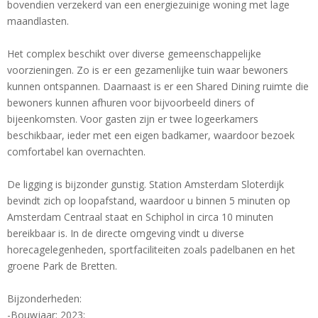
bovendien verzekerd van een energiezuinige woning met lage
maandlasten.
Het complex beschikt over diverse gemeenschappelijke
voorzieningen. Zo is er een gezamenlijke tuin waar bewoners
kunnen ontspannen. Daarnaast is er een Shared Dining ruimte die
bewoners kunnen afhuren voor bijvoorbeeld diners of
bijeenkomsten. Voor gasten zijn er twee logeerkamers
beschikbaar, ieder met een eigen badkamer, waardoor bezoek
comfortabel kan overnachten.
De ligging is bijzonder gunstig. Station Amsterdam Sloterdijk
bevindt zich op loopafstand, waardoor u binnen 5 minuten op
Amsterdam Centraal staat en Schiphol in circa 10 minuten
bereikbaar is. In de directe omgeving vindt u diverse
horecagelegenheden, sportfaciliteiten zoals padelbanen en het
groene Park de Bretten.
Bijzonderheden:
-Bouwjaar: 2023;