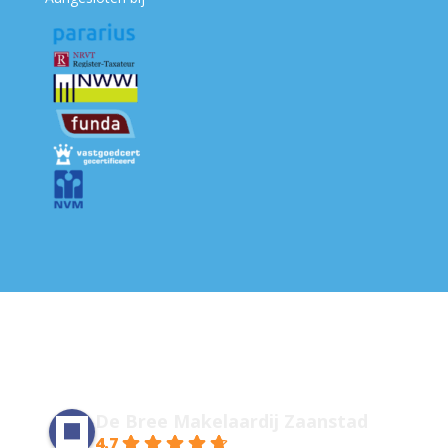
De Bree Makelaardij Zaanstad
4.7