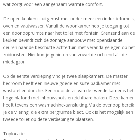
wat zorgt voor een aangenaam warmte comfort.
De open keuken is uitgerust met onder meer een inductiefornuis,
oven en vaatwasser. Vanuit de woonkamer heb je toegang tot
een doorloopruimte naar het toilet met fontein. Grenzend aan de
keuken bevindt zich de zonnige aanbouw met openslaande
deuren naar de beschutte achtertuin met veranda gelegen op het
zuidoosten. Hier kun je genieten van zowel de ochtend als de
middagzon.
Op de eerste verdieping vind je twee slaapkamers. De master
bedroom heeft een nieuwe goede en suite badkamer met
wastafel en douche. Een mooi detail van de tweede kamer is het
hoge plafond met inbouwspots en zichtbare balken. Deze kamer
heeft tevens een wasmachine-aansluiting. Via de overloop bereik
je de vliering, die extra bergruimte biedt. Ook is het mogelijk een
tweede toilet op deze verdieping te plaatsen.
Toplocatie: