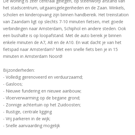
De woning is zeer centraal gelegen, op steenworp afstand van
het stadscentrum, uitgaansgelegenheden en de Zaan. Winkels,
scholen en kinderopvang zijn binnen handbereik. Het treinstation
van Zaandam ligt op slechts 7-10 minuten fietsen, met goede
verbindingen naar Amsterdam, Schiphol en andere steden. Ook
een bushalte is op loopafstand. Met de auto bereik je binnen
enkele minuten de A7, A8 en de A10. En wat dacht je van het
fietspad naar Amsterdam? Met een snelle fiets ben je in 15
minuten in Amsterdam Noord!
Bijzonderheden:
- Volledig gerenoveerd en verduurzaamd;
- Gasloos;
- Nieuwe fundering en nieuwe aanbouw;
- Vloerverwarming op de begane grond;
- Zonnige achtertuin op het Zuidoosten;
- Rustige, centrale ligging
- Vrij parkeren in de wijk;
- Snelle aanvaarding mogelijk