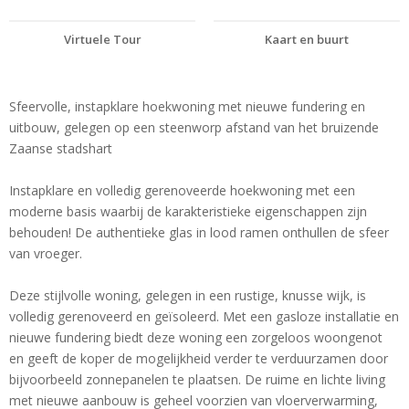
Virtuele Tour
Kaart en buurt
Sfeervolle, instapklare hoekwoning met nieuwe fundering en
uitbouw, gelegen op een steenworp afstand van het bruizende
Zaanse stadshart
Instapklare en volledig gerenoveerde hoekwoning met een
moderne basis waarbij de karakteristieke eigenschappen zijn
behouden! De authentieke glas in lood ramen onthullen de sfeer
van vroeger.
Deze stijlvolle woning, gelegen in een rustige, knusse wijk, is
volledig gerenoveerd en geïsoleerd. Met een gasloze installatie en
nieuwe fundering biedt deze woning een zorgeloos woongenot
en geeft de koper de mogelijkheid verder te verduurzamen door
bijvoorbeeld zonnepanelen te plaatsen. De ruime en lichte living
met nieuwe aanbouw is geheel voorzien van vloerverwarming,