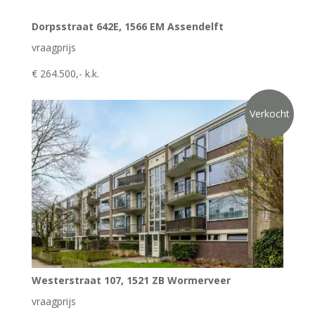
Dorpsstraat 642E, 1566 EM Assendelft
vraagprijs
€ 264.500,- k.k.
Verkocht
Westerstraat 107, 1521 ZB Wormerveer
vraagprijs