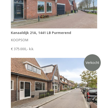
Kanaaldijk 21A, 1441 LB Purmerend
KOOPSOM
€ 375.000,- k.k.
Verkocht