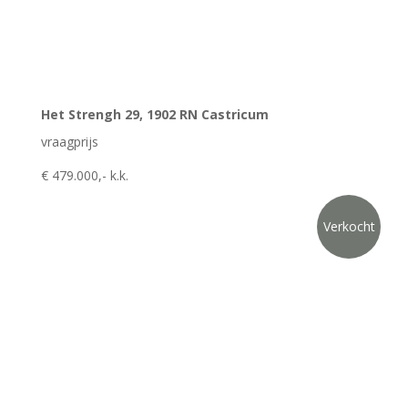
Het Strengh 29, 1902 RN Castricum
vraagprijs
€ 479.000,- k.k.
Verkocht