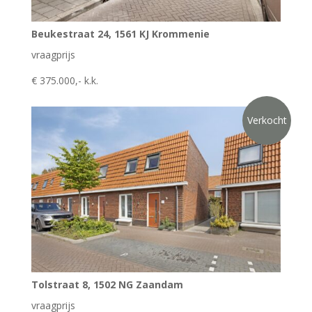
Beukestraat 24, 1561 KJ Krommenie
vraagprijs
€ 375.000,- k.k.
Verkocht
Tolstraat 8, 1502 NG Zaandam
vraagprijs