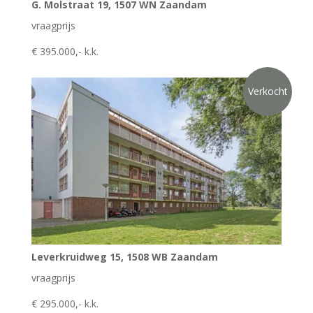
G. Molstraat 19, 1507 WN Zaandam
vraagprijs
€ 395.000,- k.k.
Verkocht
Leverkruidweg 15, 1508 WB Zaandam
vraagprijs
€ 295.000,- k.k.