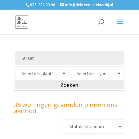
075-202 03 90
info@debreemakelaardij.nl
Zoeken
35 woningen gevonden binnen ons
aanbod