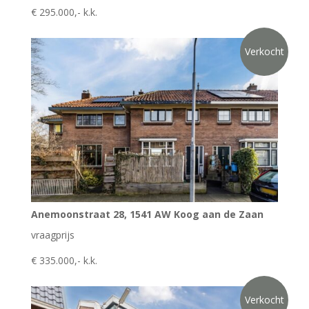
€ 295.000,- k.k.
Verkocht
Anemoonstraat 28, 1541 AW Koog aan de Zaan
vraagprijs
€ 335.000,- k.k.
Verkocht