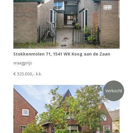
Stokkenmolen 71, 1541 WK Koog aan de Zaan
vraagprijs
€ 325.000,- k.k.
Verkocht