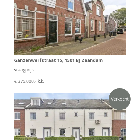
Ganzenwerfstraat 15, 1501 BJ Zaandam
vraagprijs
€ 375.000,- k.k.
Verkocht