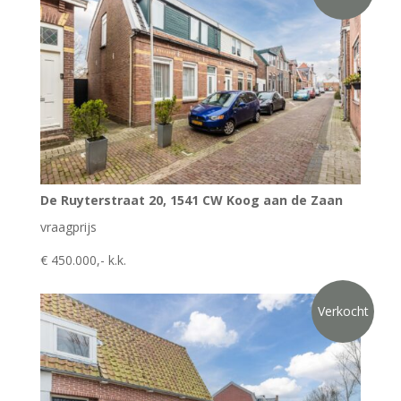
De Ruyterstraat 20, 1541 CW Koog aan de Zaan
vraagprijs
€ 450.000,- k.k.
Verkocht