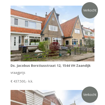
Verkocht
Ds. Jacobus Borstiusstraat 12, 1544 VH Zaandijk
vraagprijs
€ 437.500,- k.k.
Verkocht