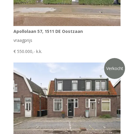
Apollolaan 57, 1511 DE Oostzaan
vraagprijs
€ 550.000,- k.k.
Verkocht