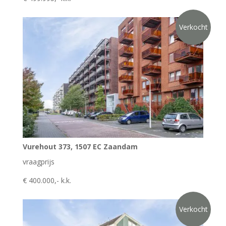
Verkocht
Vurehout 373, 1507 EC Zaandam
vraagprijs
€ 400.000,- k.k.
Verkocht