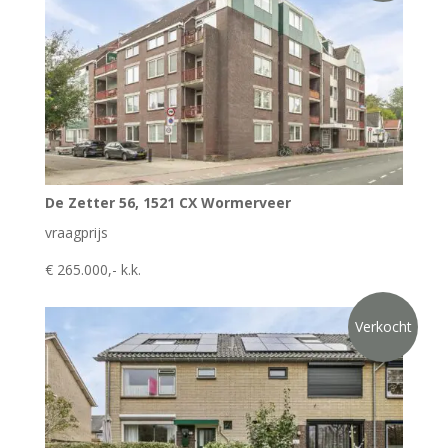
De Zetter 56, 1521 CX Wormerveer
vraagprijs
€ 265.000,- k.k.
Verkocht