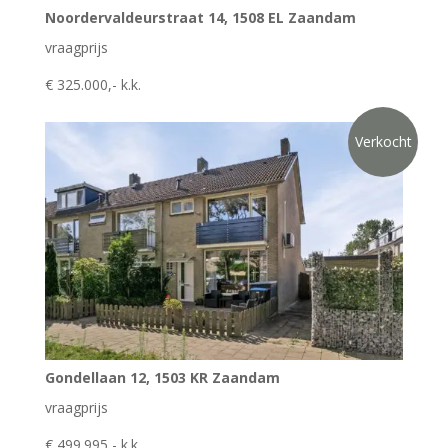
Noordervaldeurstraat 14, 1508 EL Zaandam
vraagprijs
€ 325.000,- k.k.
Verkocht
Gondellaan 12, 1503 KR Zaandam
vraagprijs
€ 499.995,- k.k.