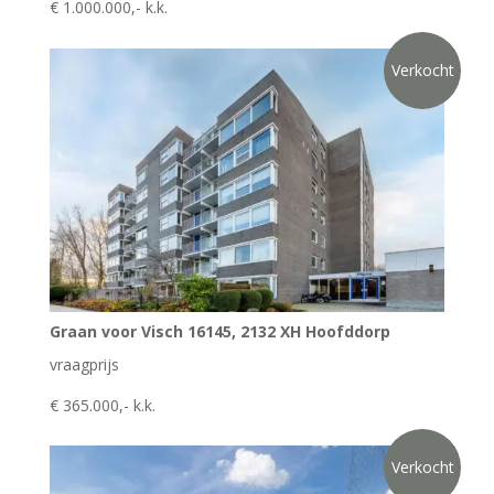
€ 1.000.000,- k.k.
Verkocht
Graan voor Visch 16145, 2132 XH Hoofddorp
vraagprijs
€ 365.000,- k.k.
Verkocht