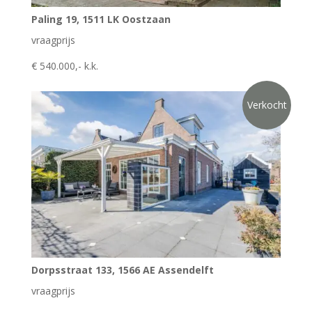
Paling 19, 1511 LK Oostzaan
vraagprijs
€ 540.000,- k.k.
Verkocht
Dorpsstraat 133, 1566 AE Assendelft
vraagprijs