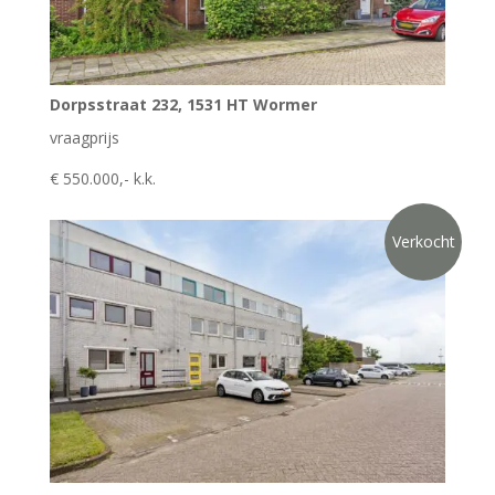
Dorpsstraat 232, 1531 HT Wormer
vraagprijs
€ 550.000,- k.k.
Verkocht