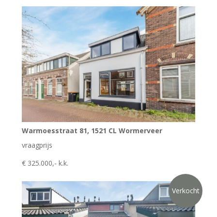
Warmoesstraat 81, 1521 CL Wormerveer
vraagprijs
€ 325.000,- k.k.
Verkocht