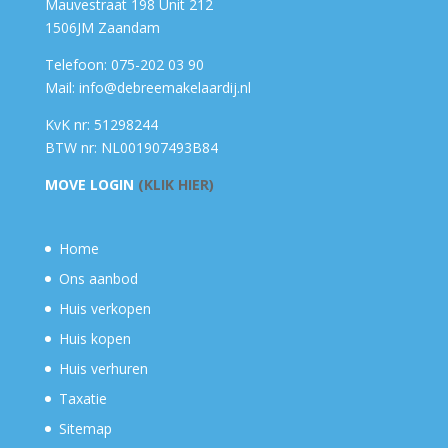
Mauvestraat 198 Unit 212
1506JM Zaandam
Telefoon: 075-202 03 90
Mail: info@debreemakelaardij.nl
KvK nr: 51298244
BTW nr: NL001907493B84
MOVE LOGIN
(KLIK HIER)
Home
Ons aanbod
Huis verkopen
Huis kopen
Huis verhuren
Taxatie
Sitemap