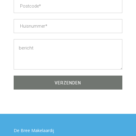
De Bree Makelaardij