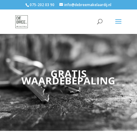
075-202 03 90
info@debreemakelaardij.nl
GRATIS
WAARDEBEPALING