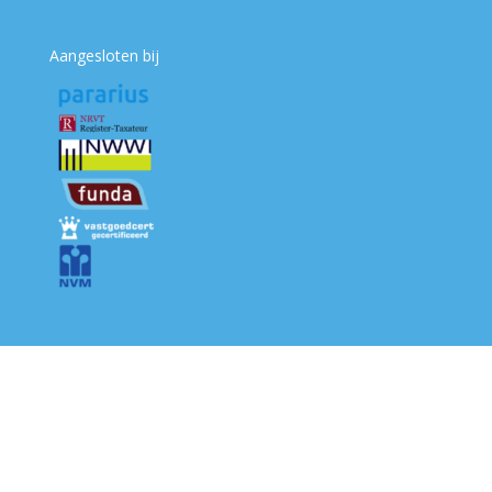
Aangesloten bij