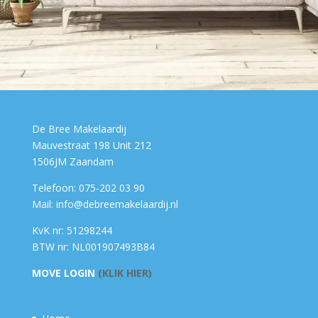
De Bree Makelaardij
Mauvestraat 198 Unit 212
1506JM Zaandam
Telefoon: 075-202 03 90
Mail: info@debreemakelaardij.nl
KvK nr: 51298244
BTW nr: NL001907493B84
MOVE LOGIN
(KLIK HIER)