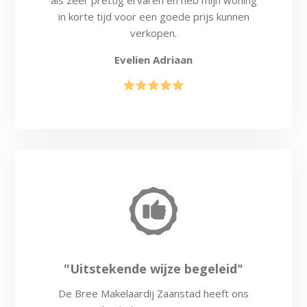
als
zeer prettig ervaren en heb mijn woning
in korte tijd voor een goede prijs kunnen
verkopen.
Evelien Adriaan
"Uitstekende wijze begeleid"
De Bree Makelaardij Zaanstad heeft ons