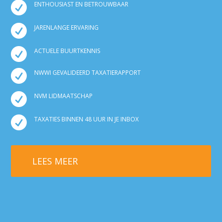

ENTHOUSIAST EN BETROUWBAAR

JARENLANGE ERVARING

ACTUELE BUURTKENNIS

NWWI GEVALIDEERD TAXATIERAPPORT

NVM LIDMAATSCHAP

TAXATIES BINNEN 48 UUR IN JE INBOX
LEES MEER