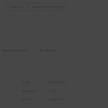
Contact
Deel deze woning
Kaart en buurt
Brochure
Type
Woonhuis
Bouwjaar
1970
e
Status
Verkocht