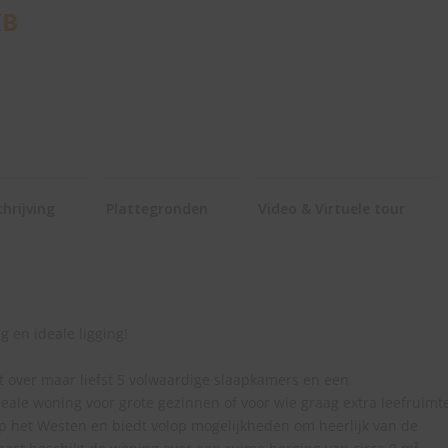
KB
hrijving
Plattegronden
Video & Virtuele tour
 en ideale ligging!
 over maar liefst 5 volwaardige slaapkamers en een
eale woning voor grote gezinnen of voor wie graag extra leefruimt
op het Westen en biedt volop mogelijkheden om heerlijk van de