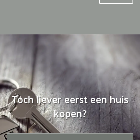
Toch liever eerst een huis
kopen?