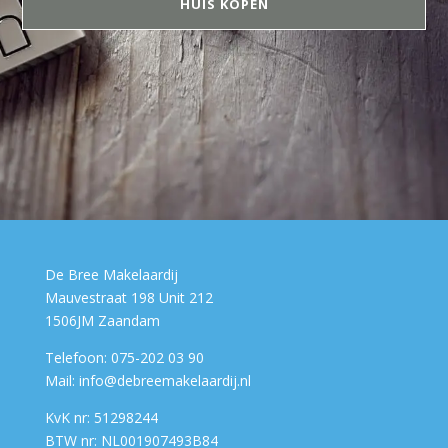
HUIS KOPEN
De Bree Makelaardij
Mauvestraat 198 Unit 212
1506JM Zaandam
Telefoon: 075-202 03 90
Mail: info@debreemakelaardij.nl
KvK nr: 51298244
BTW nr: NL001907493B84