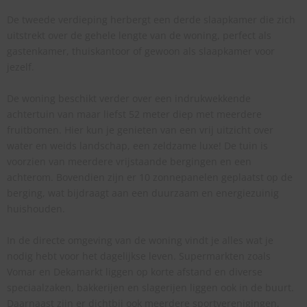
De tweede verdieping herbergt een derde slaapkamer die zich
uitstrekt over de gehele lengte van de woning, perfect als
gastenkamer, thuiskantoor of gewoon als slaapkamer voor
jezelf.
De woning beschikt verder over een indrukwekkende
achtertuin van maar liefst 52 meter diep met meerdere
fruitbomen. Hier kun je genieten van een vrij uitzicht over
water en weids landschap, een zeldzame luxe! De tuin is
voorzien van meerdere vrijstaande bergingen en een
achterom. Bovendien zijn er 10 zonnepanelen geplaatst op de
berging, wat bijdraagt aan een duurzaam en energiezuinig
huishouden.
In de directe omgeving van de woning vindt je alles wat je
nodig hebt voor het dagelijkse leven. Supermarkten zoals
Vomar en Dekamarkt liggen op korte afstand en diverse
speciaalzaken, bakkerijen en slagerijen liggen ook in de buurt.
Daarnaast zijn er dichtbij ook meerdere sportverenigingen,