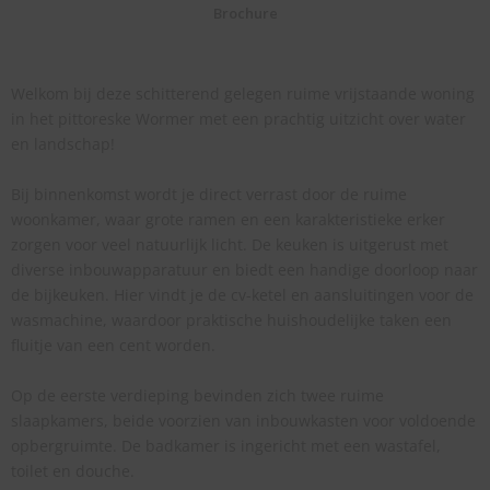
Brochure
Welkom bij deze schitterend gelegen ruime vrijstaande woning
in het pittoreske Wormer met een prachtig uitzicht over water
en landschap!
Bij binnenkomst wordt je direct verrast door de ruime
woonkamer, waar grote ramen en een karakteristieke erker
zorgen voor veel natuurlijk licht. De keuken is uitgerust met
diverse inbouwapparatuur en biedt een handige doorloop naar
de bijkeuken. Hier vindt je de cv-ketel en aansluitingen voor de
wasmachine, waardoor praktische huishoudelijke taken een
fluitje van een cent worden.
Op de eerste verdieping bevinden zich twee ruime
slaapkamers, beide voorzien van inbouwkasten voor voldoende
opbergruimte. De badkamer is ingericht met een wastafel,
toilet en douche.