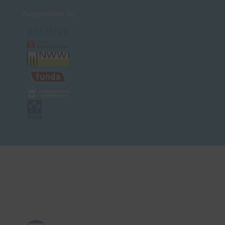
Aangesloten bij