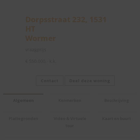
Dorpsstraat 232, 1531
HT
Wormer
vraagprijs
€ 550.000,- k.k.
Contact
Deel deze woning
Algemeen
Kenmerken
Beschrijving
Plattegronden
Video & Virtuele
Kaart en buurt
tour